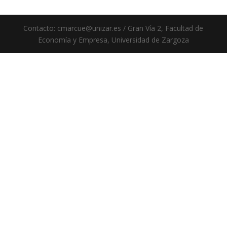
Contacto: cmarcue@unizar.es / Gran Vía 2, Facultad de
Economía y Empresa, Universidad de Zargoza