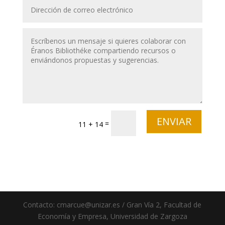
ENVIAR
=
11 + 14
Contacto: cmarcue@unizar.es / Gran Vía 2, Facultad de
Economía y Empresa, Universidad de Zargoza